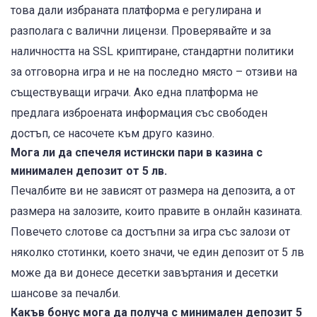
това дали избраната платформа е регулирана и
разполага с валични лицензи. Проверявайте и за
наличността на SSL криптиране, стандартни политики
за отговорна игра и не на последно място – отзиви на
съществуващи играчи. Ако една платформа не
предлага изброената информация със свободен
достъп, се насочете към друго казино.
Мога ли да спечеля истински пари в казина с
минимален депозит от 5 лв.
Печалбите ви не зависят от размера на депозита, а от
размера на залозите, които правите в онлайн казината.
Повечето слотове са достъпни за игра със залози от
няколко стотинки, което значи, че един депозит от 5 лв
може да ви донесе десетки завъртания и десетки
шансове за печалби.
Какъв бонус мога да получа с минимален депозит 5