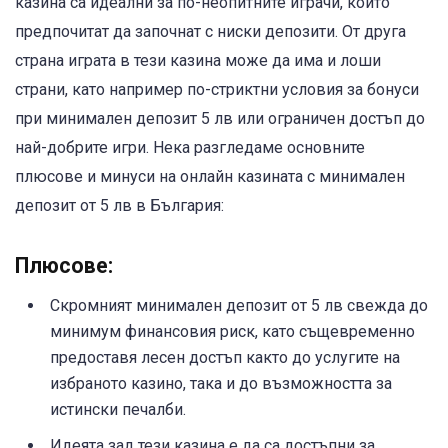
казина са идеални за по-неопитните играчи, които
предпочитат да започнат с ниски депозити. От друга
страна играта в тези казина може да има и лоши
страни, като например по-стриктни условия за бонуси
при минимален депозит 5 лв или ограничен достъп до
най-добрите игри. Нека разгледаме основните
плюсове и минуси на онлайн казината с минимален
депозит от 5 лв в България:
Плюсове:
Скромният минимален депозит от 5 лв свежда до
минимум финансовия риск, като същевременно
предоставя лесен достъп както до услугите на
избраното казино, така и до възможността за
истински печалби.
Идеята зад тези казина е да са достъпни за