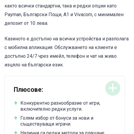
както всички стандартни, така и редки опции като
Payman, Български Пощи, A1 и Vivacom, с минимален
депозит от 10 лева.
Казиното е достъпно на всички устройства и разполага
с мобилна апликация. Обслужването на клиенти е
достъпно 24/7 чрез имейл, телефон и чат на живо
изцяло на български език.
Плюсове:
Конкурентно разнообразие от игри,
включително редки услуги.
Голям избор от бонуси за нови и
съществуващи играчи.
Налични са редки методи за плащане.