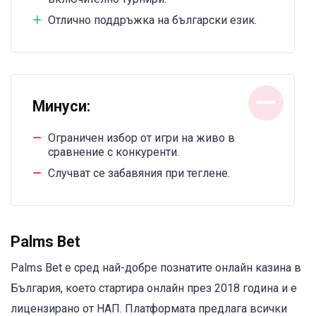
Отлично поддръжка на български език.
Минуси:
Ограничен избор от игри на живо в
сравнение с конкуренти.
Случват се забавяния при теглене.
Palms Bet
Palms Bet е сред най-добре познатите онлайн казина в
България, което стартира онлайн през 2018 година и е
лицензирано от НАП. Платформата предлага всички