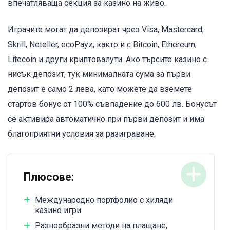
впечатляваща секция за казино на живо.
Играчите могат да депозират чрез Visa, Mastercard,
Skrill, Neteller, ecoPayz, както и с Bitcoin, Ethereum,
Litecoin и други криптовалути. Ако търсите казино с
нисък депозит, тук минималната сума за първи
депозит е само 2 лева, като можете да вземете
стартов бонус от 100% съвпадение до 600 лв. Бонусът
се активира автоматично при първи депозит и има
благоприятни условия за разиграване.
Плюсове:
Международно портфолио с хиляди
казино игри.
Разнообразни методи на плащане,