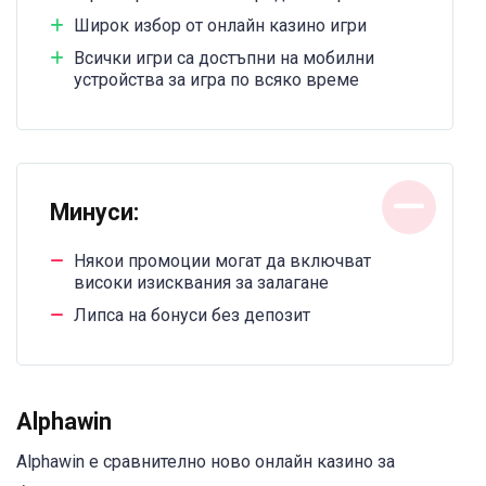
Широк избор от онлайн казино игри
Всички игри са достъпни на мобилни
устройства за игра по всяко време
Минуси:
Някои промоции могат да включват
високи изисквания за залагане
Липса на бонуси без депозит
Alphawin
Alphawin е сравнително ново онлайн казино за