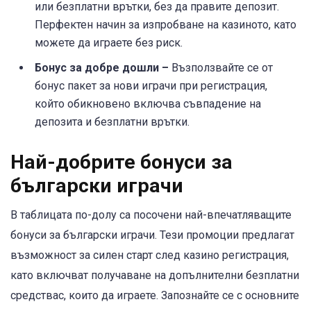
или безплатни врътки, без да правите депозит.
Перфектен начин за изпробване на казиното, като
можете да играете без риск.
Бонус за добре дошли –
Възползвайте се от
бонус пакет за нови играчи при регистрация,
който обикновено включва съвпадение на
депозита и безплатни врътки.
Най-добрите бонуси за
български играчи
В таблицата по-долу са посочени най-впечатляващите
бонуси за български играчи. Тези промоции предлагат
възможност за силен старт след казино регистрация,
като включват получаване на допълнителни безплатни
средствас, които да играете. Запознайте се с основните