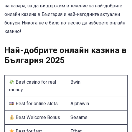
на пазара, за да ви държим в течение за най-добрите
онлайн казина в България и най-изгодните актуални
бонуси. Никога не е било по-лесно да изберете онлайн
казино!
Най-добрите онлайн казина в
България 2025
Best casino for real
Bwin
money
Best for online slots
Alphawin
Best Welcome Bonus
Sesame
Best for fast
Efbet