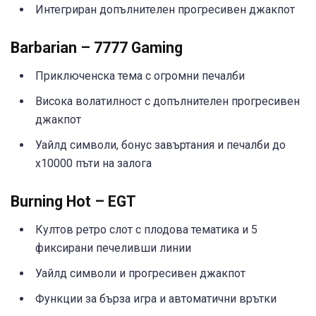
Интегриран допълнителен прогресивен джакпот
Barbarian – 7777 Gaming
Приключенска тема с огромни печалби
Висока волатилност с допълнителен прогресивен
джакпот
Уайлд символи, бонус завъртания и печалби до
х10000 пъти на залога
Burning Hot – EGT
Култов ретро слот с плодова тематика и 5
фиксирани печеливши линии
Уайлд символи и прогресивен джакпот
Функции за бърза игра и автоматични врътки