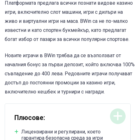
Платформата предлага всички познати видове казино
игри, включително слот машини, игри с дилъри на
живо и виртуални игри на маса. BWin са не по-малко
известни и като спортен букмейкър, като предлагат
богат избор от пазари за всички популярни спортове.
Новите играчи в BWin трябва да се възползват от
началния бонус за първи депозит, който включва 100%
съвпадение до 400 лева. Редовните играчи получават
достъп до постоянни промоции за казино игри,
включително кешбек и турнири с награди.
Плюсове:
Лицензирани и регулирани, което
гарантира безопасна среда за игри