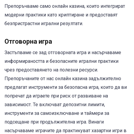
Препоръчваме само онлайн казина, които интегрират
модерни практики като криптиране и предоставят
безпристрастни игрални резултати.
Отговорна игра
Застъпваме се зад отговорната игра и насърчаваме
информираността и безопасните игрални практики
чрез предоставянето на полезни ресурси.
Препоръчаните от нас онлайн казина задължително
предлагат инструменти за безопасна игра, които да ви
попречат да играете при риск от развиване на
зависимост. Те включват депозитни лимити,
инструменти за самоизключване и таймери за
подсещане при продължителна игра. Винаги
насърчаваме играчите да практикуват хазартни игри в