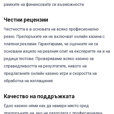
рамките на финансовите си възможности.
Честни рецензии
Честността е в основата на всяко професионално
ревю. Препоръките ни не включват онлайн казина с
платени реклами. Гарантираме, че оценките ни са
основани изцяло на реалния опит на експеритте ни и на
редица тестове. Проверяваме всяко казино за
справедливостта на резултатите, нивото на
предлаганите онлайн казино игри и скоростта на
обработка на изплащания.
Качество на поддръжката
Едно казино няма как да намери място сред
препоръките ни, ако не разполага с професионален