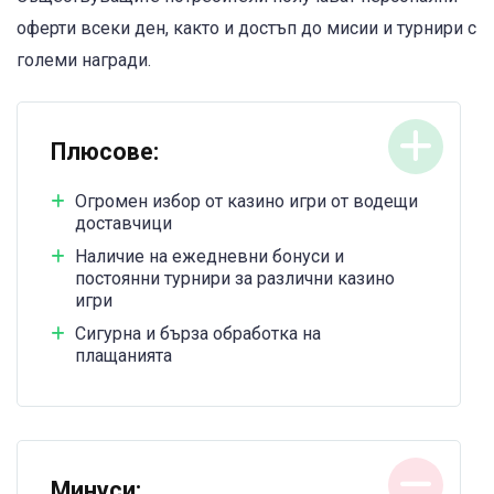
оферти всеки ден, както и достъп до мисии и турнири с
големи награди.
Плюсове:
Огромен избор от казино игри от водещи
доставчици
Наличие на ежедневни бонуси и
постоянни турнири за различни казино
игри
Сигурна и бърза обработка на
плащанията
Минуси: