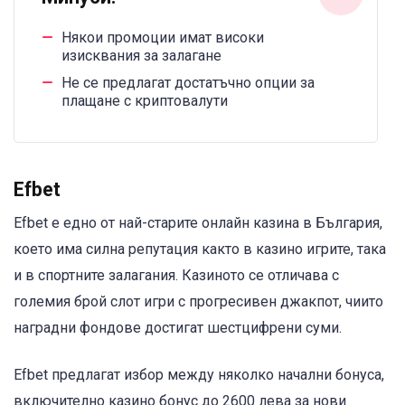
Някои промоции имат високи
изисквания за залагане
Не се предлагат достатъчно опции за
плащане с криптовалути
Efbet
Efbet е едно от най-старите онлайн казина в България,
което има силна репутация както в казино игрите, така
и в спортните залагания. Казиното се отличава с
големия брой слот игри с прогресивен джакпот, чиито
наградни фондове достигат шестцифрени суми.
Efbet предлагат избор между няколко начални бонуса,
включително казино бонус до 2600 лева за нови