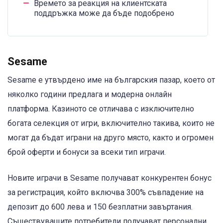
Времето за реакция на клиентската
поддръжка може да бъде подобрено
Sesame
Sesame е утвърдено име на българския пазар, което от
няколко години предлага и модерна онлайн
платформа. Казиното се отличава с изключително
богата селекция от игри, включително такива, които не
могат да бъдат играни на друго място, както и огромен
брой оферти и бонуси за всеки тип играчи.
Новите играчи в Sesame получават конкурентен бонус
за регистрация, който включва 300% съвпадение на
депозит до 600 лева и 150 безплатни завъртания.
Съществуващите потребители получават персонални