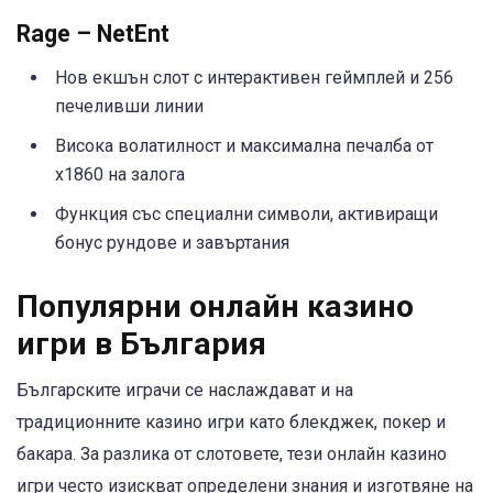
Rage – NetEnt
Нов екшън слот с интерактивен геймплей и 256
печеливши линии
Висока волатилност и максимална печалба от
х1860 на залога
Функция със специални символи, активиращи
бонус рундове и завъртания
Популярни онлайн казино
игри в България
Българските играчи се наслаждават и на
традиционните казино игри като блекджек, покер и
бакара. За разлика от слотовете, тези онлайн казино
игри често изискват определени знания и изготвяне на