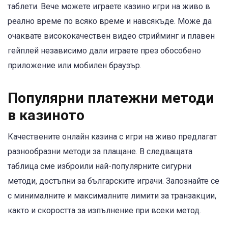
таблети. Вече можете играете казино игри на живо в
реално време по всяко време и навсякъде. Може да
очаквате висококачествен видео стрийминг и плавен
гейплей независимо дали играете през обособено
приложение или мобилен браузър.
Популярни платежни методи
в казиното
Качествените онлайн казина с игри на живо предлагат
разнообразни методи за плащане. В следващата
таблица сме изброили най-популярните сигурни
методи, достъпни за българските играчи. Запознайте се
с минималните и максималните лимити за транзакции,
както и скоростта за изпълнение при всеки метод.