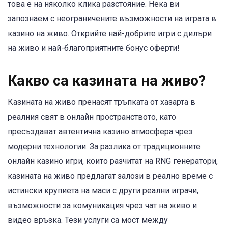
това е на няколко клика разстояние. Нека ви
запознаем с неограничените възможности на играта в
казино на живо. Открийте най-добрите игри с дилъри
на живо и най-благоприятните бонус оферти!
Какво са казината на живо?
Казината на живо пренасят тръпката от хазарта в
реалния свят в онлайн пространството, като
пресъздават автентична казино атмосфера чрез
модерни технологии. За разлика от традиционните
онлайн казино игри, които разчитат на RNG генератори,
казината на живо предлагат залози в реално време с
истински крупиета на маси с други реални играчи,
възможности за комуникация чрез чат на живо и
видео връзка. Тези услуги са мост между