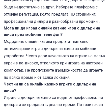
бъде недостатъчно за друг. Изберете платформа с
отлична репутация, която предлага HD стрийминг,
професионални дилъри и разнообразни промоции. .
Мога ли да играя онлайн казино игри с дилъри на
живо през мобилен телефон?
Модерните онлайн казина предлагат напълно
оптимизирани игри с дилъри на живо за мобилни
устройства. Често дори качеството на игрите на малък
екран е по-високо, отколкото при играта на настолен
компютър. Не пропускайте възможността да играете
по всяко време и от всяка локация.
Честни ли са онлайн казино игрите с дилъри на
живо?
Игрите с дилъри на живо се водят от професионални
дилъри и се предават в реално време. По този начин