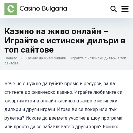
Казино на живо онлайн –
Играйте с истински дилъри в
топ сайтове
Начало
»
Казино на живо онлайн – Играйте с истински дилъри в топ
сайтове
Вече не е нужно да губите време и ресурси, за да
стигнете до физическо казино. Играйте любимите си
хазартни игри в онлайн казино на живо с истински
дилъри и други играчи. Играе ви се покер или пък
рулетка? Искате да вземете участие в шоу програма
или просто да се забавлявате с други хора? Всичко