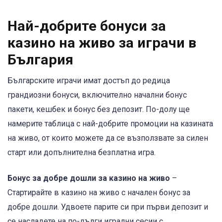
Най-добрите бонуси за
казино на живо за играчи в
България
Българските играчи имат достъп до редица
грандиозни бонуси, включително начални бонус
пакети, кешбек и бонус без депозит. По-долу ще
намерите таблица с най-добрите промоции на казината
на живо, от които можете да се възползвате за силен
старт или допълнителна безплатна игра.
Бонус за добре дошли за казино на живо
–
Стартирайте в казино на живо с начален бонус за
добре дошли. Удвоете парите си при първи депозит и
се насладете на по-дълги игрални сесии с