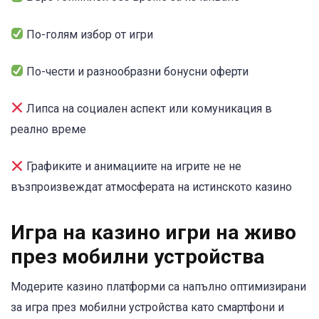
По-голям избор от игри
По-чести и разнообразни бонусни оферти
Липса на социален аспект или комуникация в
реално време
Графиките и анимациите на игрите не не
възпроизвеждат атмосферата на истинското казино
Игра на казино игри на живо
през мобилни устройства
Модерите казино платформи са напълно оптимизирани
за игра през мобилни устройства като смартфони и