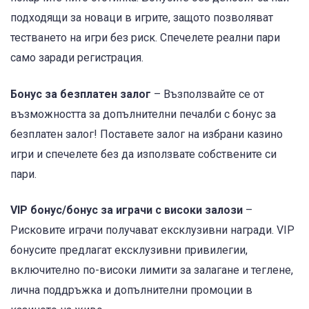
подходящи за новаци в игрите, защото позволяват
тестването на игри без риск. Спечелете реални пари
само заради регистрация.
Бонус за безплатен залог
– Възползвайте се от
възможността за допълнителни печалби с бонус за
безплатен залог! Поставете залог на избрани казино
игри и спечелете без да използвате собствените си
пари.
VIP бонус/бонус за играчи с високи залози
–
Рисковите играчи получават ексклузивни награди. VIP
бонусите предлагат ексклузивни привилегии,
включително по-високи лимити за залагане и теглене,
лична поддръжка и допълнителни промоции в