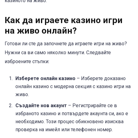
казиното на живо.
Как да играете казино игри
на живо онлайн?
Готови ли сте да започнете да играете игри на живо?
Нужни са ви само няколко минути. Следвайте
изброените стъпки:
Изберете онлайн казино
– Изберете доказано
онлайн казино с модерна секция с казино игри на
живо.
Създайте нов акаунт
– Регистрирайте се в
избраното казино и потвърдете акаунта си, ако е
необходимо. Този процес обикновено изисква
проверка на имейл или телефонен номер.