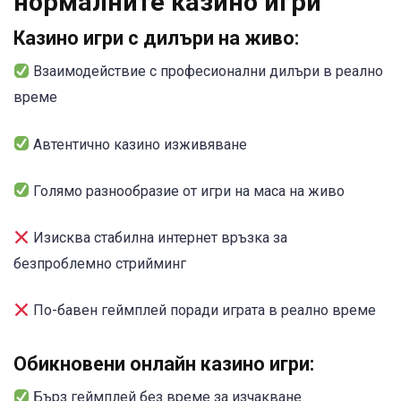
нормалните казино игри
Казино игри с дилъри на живо:
Взаимодействие с професионални дилъри в реално
време
Автентично казино изживяване
Голямо разнообразие от игри на маса на живо
Изисква стабилна интернет връзка за
безпроблемно стрийминг
По-бавен геймплей поради играта в реално време
Обикновени онлайн казино игри:
Бърз геймплей без време за изчакване